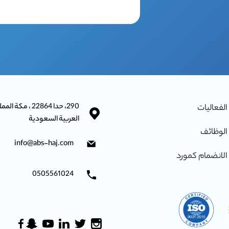
290، حدا 22864 ، مكة ا
الفعاليات
العربية السعودية
الوظائف
info@abs-haj.com
الانضمام كمورد
0505561024