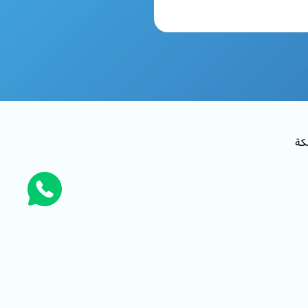
لمملكة