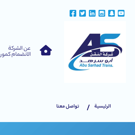
Ski
t
conten
عن الشركة
الانضمام كمور
الرئيسية
تواصل معنا