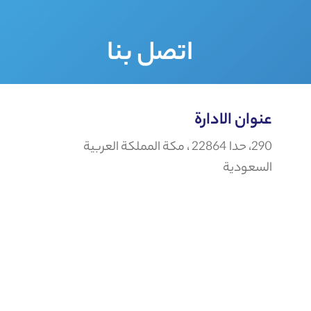
اتصل بنا
عنوان الادارة
290، حدا 22864 ، مكة المملكة العربية
السعودية