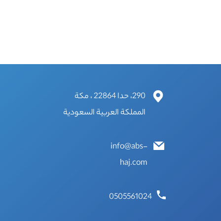
290، حدا 22864 ، مكة
المملكة العربية السعودية
info@abs-
haj.com
0505561024